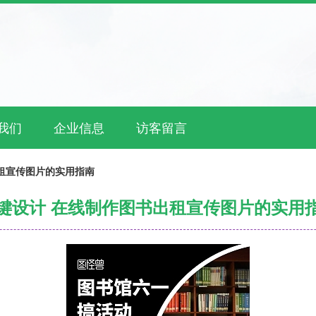
我们
企业信息
访客留言
租宣传图片的实用指南
键设计 在线制作图书出租宣传图片的实用