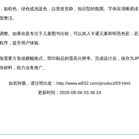
，如棕色、绿色或浅蓝色，以营造安静、知识型的氛围。字体应清晰易读
面整洁。
调整。如果你是专注于儿童图书出租，可以加入卡通元素和明亮色彩；若
程序，提升用户体验。
能需要方形或横幅格式，而印刷品则需高分辨率。完成设计后，保存为JP
传材料，助力业务推广。
如若转载，请注明出处：http://www.ei832.com/product/59.html
更新时间：2026-08-06 03:36:24