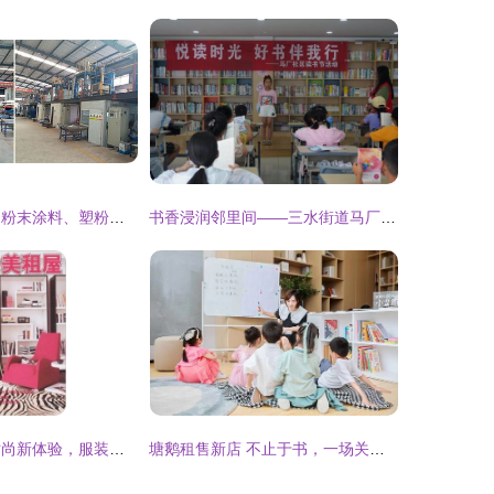
产业空间新机遇 粉末涂料、塑粉与油漆涂料厂的租售服务指南
书香浸润邻里间——三水街道马厂社区“悦读时光”图书出租活动
扮美租屋 解锁时尚新体验，服装出租的无限可能
塘鹅租售新店 不止于书，一场关于生活的社区实验