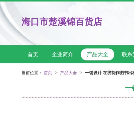
海口市楚溪锦百货店
首页
企业简介
产品大全
联系
>
>
当前位置：
首页
产品大全
一键设计 在线制作图书出
一