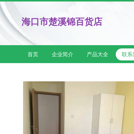
海口市楚溪锦百货店
首页
企业简介
产品大全
联系