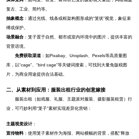
复古、工业、简约等。
抽象概念
：通过光线、线条或框架构图形成的“笼状”视觉，象征束
缚或保护。
场景融合
：笼子置于自然、都市或室内环境中的图片，提供丰富的
背景语境。
免费获取渠道
：如Pixabay、Unsplash、Pexels等高质量图
库，以“cage”、“bird cage”等关键词搜索，可找到大量免版税图
片，为商业用途提供合法基础。
二、从素材到应用：服装出租行业的创意嫁接
服装出租（如戏服、礼服、主题派对服装、摄影服装租赁）行
业，可巧妙利用“笼子”素材实现差异化营销：
主题视觉设计
：
宣传物料
：使用笼子素材作为海报、网站横幅的背景，搭配“释放