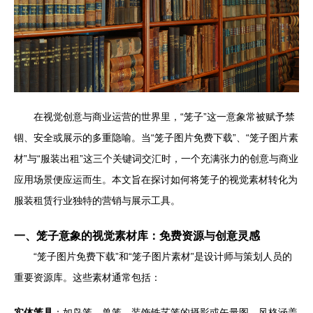
在视觉创意与商业运营的世界里，“笼子”这一意象常被赋予禁
锢、安全或展示的多重隐喻。当“笼子图片免费下载”、“笼子图片素
材”与“服装出租”这三个关键词交汇时，一个充满张力的创意与商业
应用场景便应运而生。本文旨在探讨如何将笼子的视觉素材转化为
服装租赁行业独特的营销与展示工具。
一、笼子意象的视觉素材库：免费资源与创意灵感
“笼子图片免费下载”和“笼子图片素材”是设计师与策划人员的
重要资源库。这些素材通常包括：
实体笼具
：如鸟笼、兽笼、装饰铁艺笼的摄影或矢量图，风格涵盖