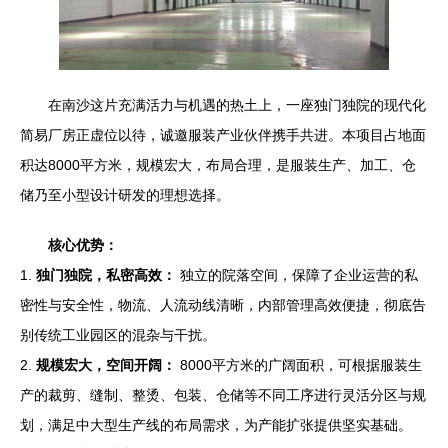
在南沙这片充满活力与机遇的热土上，一座独门独院的现代化
简易厂房正虚位以待，诚邀服装产业伙伴携手共进。本项目占地面
积达8000平方米，规模宏大，布局合理，是服装生产、加工、仓
储乃至小型设计研发的理想选择。
核心优势：
1.
独门独院，私密高效：
独立的院落空间，保障了企业运营的私
密性与安全性，物流、人流动线清晰，内部管理高效便捷，彻底告
别传统工业园区的混杂与干扰。
2.
规模宏大，空间开阔：
8000平方米的广阔面积，可根据服装生
产的裁剪、缝制、整烫、包装、仓储等不同工序进行灵活分区与规
划，满足中大型生产线的布局需求，为产能扩张提供坚实基础。