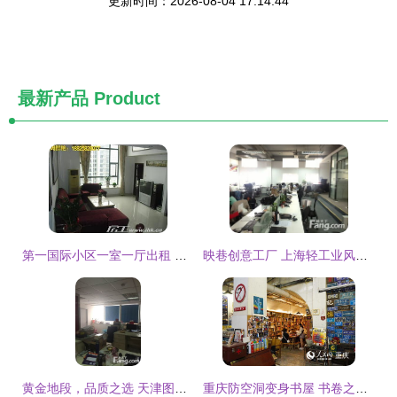
更新时间：2026-08-04 17:14:44
最新产品
Product
第一国际小区一室一厅出租 商圈地铁写字楼旁，干净舒适宜居
映巷创意工厂 上海轻工业风写字楼出租，美食街旁闹中取静
黄金地段，品质之选 天津图书大厦写字楼整层出租
重庆防空洞变身书屋 书卷之中觅清凉