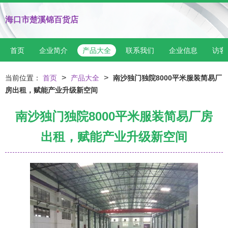
海口市楚溪锦百货店
首页
企业简介
产品大全
联系我们
企业信息
访客
>
>
当前位置：
首页
产品大全
南沙独门独院8000平米服装简易厂
房出租，赋能产业升级新空间
南沙独门独院8000平米服装简易厂房
出租，赋能产业升级新空间