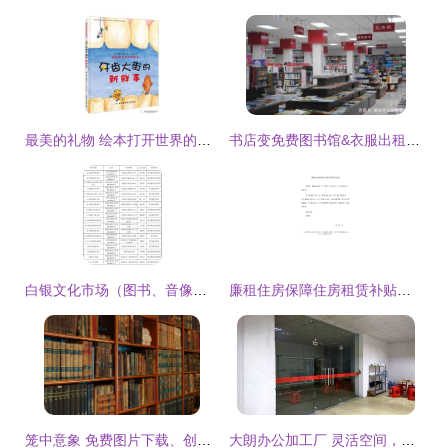
最美的礼物 绘本打开世界的门——阿拉善盟图书馆儿童推荐书单与创意服装出租服务
书店变免费图书馆&衣服出租 背后是什么样的另类商业模式？
白银文化市场（图书、音像、印刷）及服装出租基本情况登记分析
廉租住房保障住房租赁补贴申请书
笼中意象 免费图片下载、创意素材与时尚租赁的跨界融合
大朗办公加工厂 灵活空间，助力服装企业高效运营