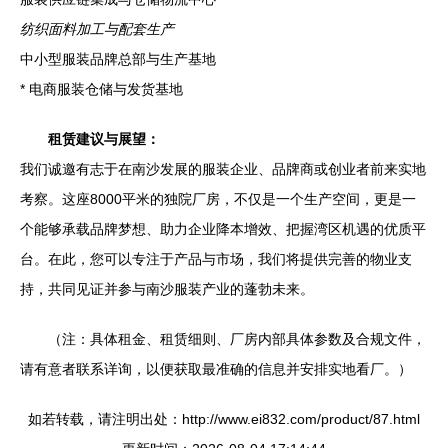
纺织面料加工与配套生产
中小型服装品牌总部与生产基地
* 电商服装仓储与发货基地
租赁建议与展望：
我们诚邀有志于在南沙发展的服装企业、品牌商或创业者前来实地
考察。这座8000平米的独院厂房，不仅是一个生产空间，更是一
个能够承载品牌梦想、助力企业降本增效、把握湾区机遇的优质平
台。在此，您可以专注于产品与市场，我们将提供完善的物业支
持，共同见证并参与南沙服装产业的蓬勃未来。
（注：具体租金、租赁细则、厂房内部具体参数及合规文件，
请有意者联系详询，以便获取最准确的信息并安排实地看厂。）
如若转载，请注明出处：http://www.ei832.com/product/87.html