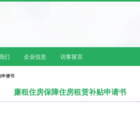
我们
企业信息
访客留言
贴申请书
廉租住房保障住房租赁补贴申请书