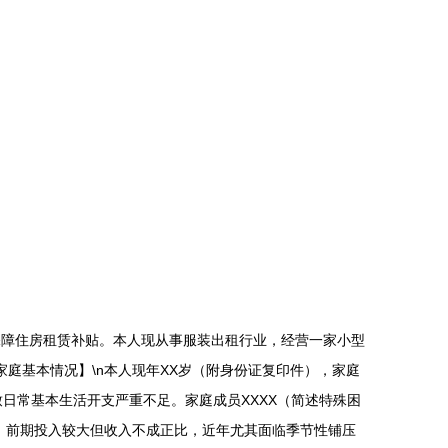
住房保障住房租赁补贴。本人现从事服装出租行业，经营一家小型
庭基本情况】\n本人现年XX岁（附身份证复印件），家庭
致日常基本生活开支严重不足。家庭成员XXXX（简述特殊困
租。前期投入较大但收入不成正比，近年尤其面临季节性铺压