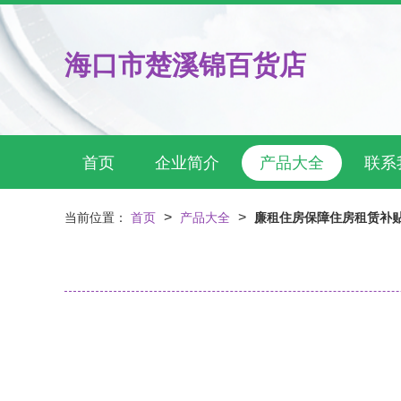
海口市楚溪锦百货店
首页
企业简介
产品大全
联系
>
>
当前位置：
首页
产品大全
廉租住房保障住房租赁补