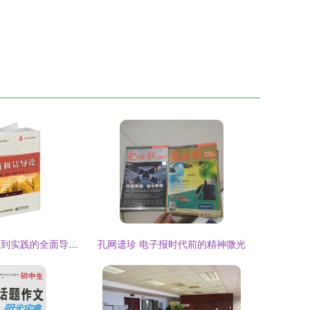
融资租赁 从理论到实践的全面导引——评《融资租赁导论》
孔网遗珍 电子报时代前的精神微光