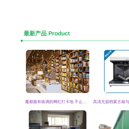
最新产品
Product
魔都最有格调的网红打卡地 不止购物，还有阅读与服装出租