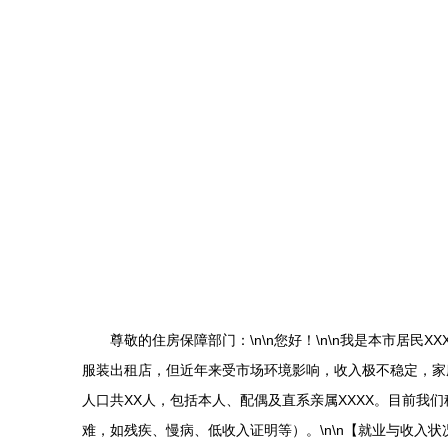
尊敬的住房保障部门：\n\n您好！\n\n我是本市居
服装出租店，但近年来受市场环境影响，收入极不稳定，家庭
人口共XX人，包括本人、配偶及直系亲属XXXX。目前我们
难，如残疾、慢病、低收入证明等）。\n\n【就业与收入