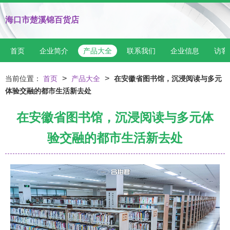
海口市楚溪锦百货店
首页
企业简介
产品大全
联系我们
企业信息
访客
>
>
当前位置：
首页
产品大全
在安徽省图书馆，沉浸阅读与多元
体验交融的都市生活新去处
在安徽省图书馆，沉浸阅读与多元体
验交融的都市生活新去处