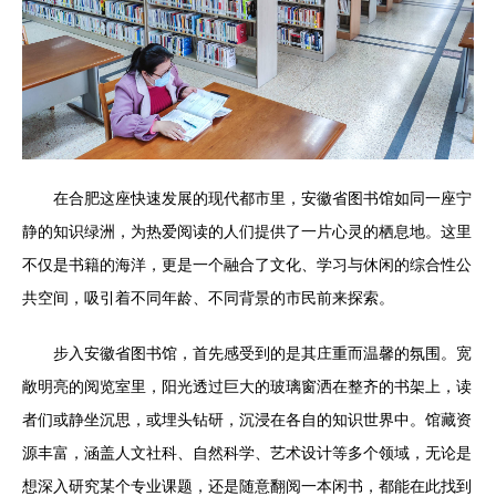
在合肥这座快速发展的现代都市里，安徽省图书馆如同一座宁
静的知识绿洲，为热爱阅读的人们提供了一片心灵的栖息地。这里
不仅是书籍的海洋，更是一个融合了文化、学习与休闲的综合性公
共空间，吸引着不同年龄、不同背景的市民前来探索。
步入安徽省图书馆，首先感受到的是其庄重而温馨的氛围。宽
敞明亮的阅览室里，阳光透过巨大的玻璃窗洒在整齐的书架上，读
者们或静坐沉思，或埋头钻研，沉浸在各自的知识世界中。馆藏资
源丰富，涵盖人文社科、自然科学、艺术设计等多个领域，无论是
想深入研究某个专业课题，还是随意翻阅一本闲书，都能在此找到