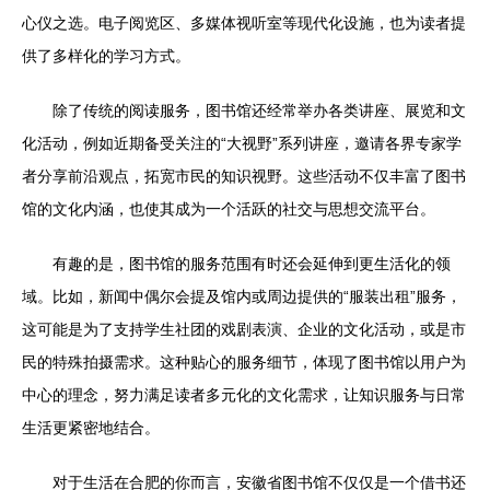
心仪之选。电子阅览区、多媒体视听室等现代化设施，也为读者提
供了多样化的学习方式。
除了传统的阅读服务，图书馆还经常举办各类讲座、展览和文
化活动，例如近期备受关注的“大视野”系列讲座，邀请各界专家学
者分享前沿观点，拓宽市民的知识视野。这些活动不仅丰富了图书
馆的文化内涵，也使其成为一个活跃的社交与思想交流平台。
有趣的是，图书馆的服务范围有时还会延伸到更生活化的领
域。比如，新闻中偶尔会提及馆内或周边提供的“服装出租”服务，
这可能是为了支持学生社团的戏剧表演、企业的文化活动，或是市
民的特殊拍摄需求。这种贴心的服务细节，体现了图书馆以用户为
中心的理念，努力满足读者多元化的文化需求，让知识服务与日常
生活更紧密地结合。
对于生活在合肥的你而言，安徽省图书馆不仅仅是一个借书还