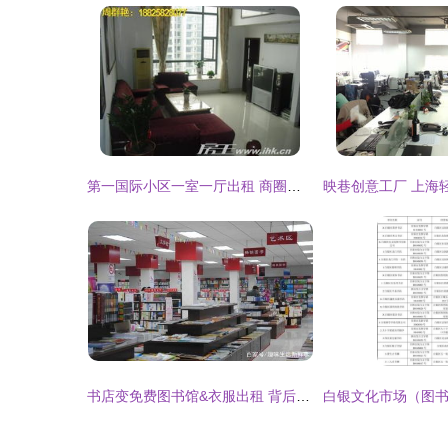
第一国际小区一室一厅出租 商圈地铁写字楼旁，干净舒适宜居
书店变免费图书馆&衣服出租 背后是什么样的另类商业模式？