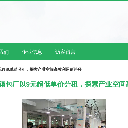
我们
企业信息
访客留言
以9元超低单价分租，探索产业空间高效利用新路径
0平箱包厂以9元超低单价分租，探索产业空