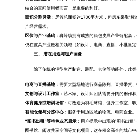
结合的空间使用者而言，是重要的利好。
面积分割灵活
：尽管总面积达1700平方米，但房东采取“
产经营需求。
区位与产业基础
：狮岭镇拥有成熟的箱包皮具产业链配套，
仍在皮具产业链相关领域（如设计、电商、直播、小批量定
三、 潜在用途与租户画像
除了传统的轻型生产制造、装配、仓储等功能外，此类
电商与直播基地
：需要大型场地进行商品陈列、直播带货、
文创与设计工作室
：艺术家、设计师团队需要开阔的创作和
体育健身或培训场馆
：可改造为羽毛球馆、健身工作室、职
智能仓储与分拣中心
：服务于周边区域的物流、电商企业。
“图书出租”等特色业态启示
：用户提示中出现的“图书出租
图书馆、阅读共享空间等文化项目，这在租金高企的城市中