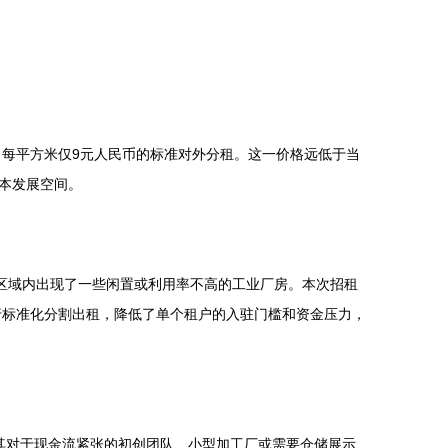
月每平方米仅9元人民币的标准对外分租。这一价格远低于当
本发展空间。
区域内出现了一些闲置或利用率不高的工业厂房。本次招租
行标准化分割出租，降低了单个租户的入驻门槛和资金压力，
其对于现金流紧张的初创团队、小型加工厂或需要仓储展示