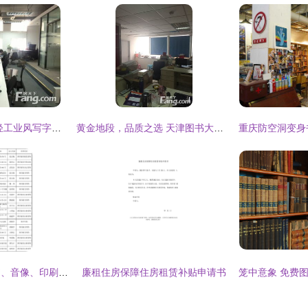
映巷创意工厂 上海轻工业风写字楼出租，美食街旁闹中取静
黄金地段，品质之选 天津图书大厦写字楼整层出租
白银文化市场（图书、音像、印刷）及服装出租基本情况登记分析
廉租住房保障住房租赁补贴申请书