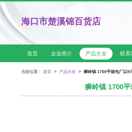
海口市楚溪锦百货店
首页
企业简介
产品大全
联系
>
>
当前位置：
首页
产品大全
狮岭镇 1700平箱包厂
狮岭镇 170