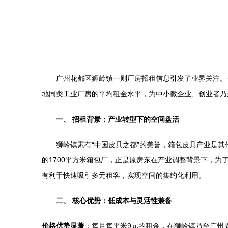
广州花都区狮岭镇一则厂房招租信息引发了业界关注。
地同类工业厂房的平均租金水平，为中小微企业、创业者乃
一、 招租背景：产业转型下的空间盘活
狮岭镇素有“中国皮具之都”的美誉，箱包皮具产业是
的1700平方米箱包厂，正是原房东在产业调整背景下，
有利于快速吸引多元租客，实现空间的集约化利用。
二、 核心优势：低成本与灵活性兼备
价格优势显著
：每月每平米9元的租金，在狮岭镇乃至广州