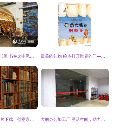
重庆防空洞变身书屋 书卷之中觅清凉
最美的礼物 绘本打开世界的门——阿拉善盟图书馆儿童推荐书单与创意服装出租服务
笼中意象 免费图片下载、创意素材与时尚租赁的跨界融合
大朗办公加工厂 灵活空间，助力服装企业高效运营