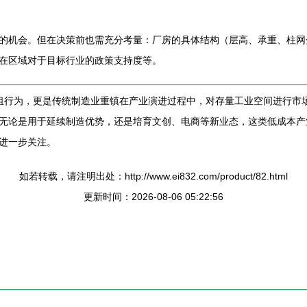
的机会。但在决策前也需充分考量：厂房的具体结构（层高、承重、柱网
在区域对于目标行业的政策支持度等。
租行为，更是传统制造业重镇在产业演进过程中，对存量工业空间进行市
无论是用于延续制造优势，还是培育文创、电商等新业态，这类低成本产
进一步关注。
如若转载，请注明出处：http://www.ei832.com/product/82.html
更新时间：2026-08-06 05:22:56